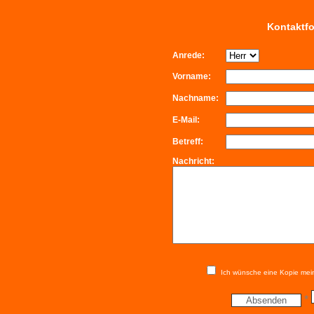
Kontaktfo
Anrede:
Vorname:
Nachname:
E-Mail:
Betreff:
Nachricht:
Ich wünsche eine Kopie mei
*